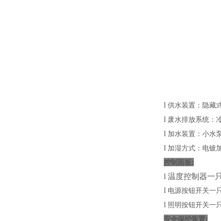
l
供水装置：隐藏式水
l
废水排放系统
l
加水装置：小水
l
加湿方式：电镀加
:
控制面板
l
温度控制器一
l
电源按钮开关一
l
照明按钮开关一
:
安全保护装置