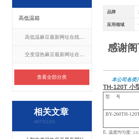
品牌
高低温箱
应用领域
高低温麻豆最新网址在线观看
感谢阁
交变湿热麻豆最新网址在线观看
查看全部分类
本公司各类
TH-120
型 号
相关文章
BY-260TH-120
ARTICLES
E.
: ≤
温度均匀度