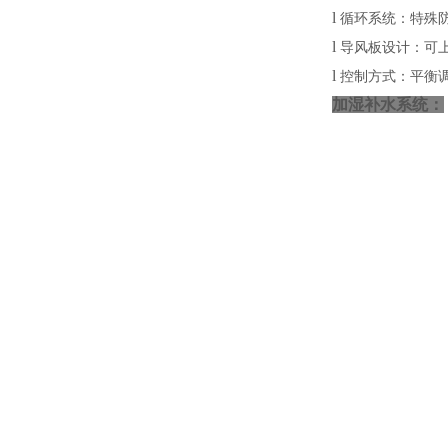
l
循环系统：特殊
l
导风板设计：可上
l
控制方式：平
加湿补水系统：