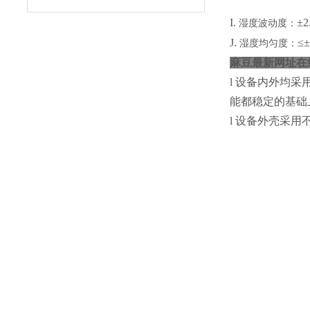
I.
±2
湿度波动度：
J.
≤
湿度均匀度：
麻豆最新网址在线
l
设备内外均采用优
能都稳定的基础上更
l
设备外壳采用不锈钢