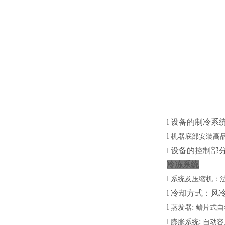
l
设备的制冷系统
l
机器底部安装高
l
设备的控制部分设计
冷冻系统
l
系统及压缩机：
l
冷却方式：风冷式
l
:
蒸发器
鳍片式自
l
:
膨胀系统
自动容